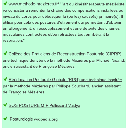
www.methode-mezieres.fr/
"l'art du kinésithérapeute mézièriste
va consister à remonter la chaîne des compensations installées au
niveau du corps pour débusquer la (ou les) cause(s) primaire(s). Il
utilise pour cela des postures d'étirement qui permettent d'obtenir
un allongement, un assouplissement et une détente des chaînes
musculaires contractées et/ou rétractées tout en libérant la
respiration."
Collège des Praticiens de Reconstruction Posturale (CIPRP)
une technique dérivée de la méthode Mézières par Michaël Nisand,
ancien assistant de Françoise Mézières
Rééducation Posturale Globale (RPG)
une technique inspirée
par la méthode Mézières par Philippe Souchard, ancien assistant
de Françoise Mézières
SOS POSTURE
M-F Pollissard-Vaidya
Posturologie
wikipedia.org