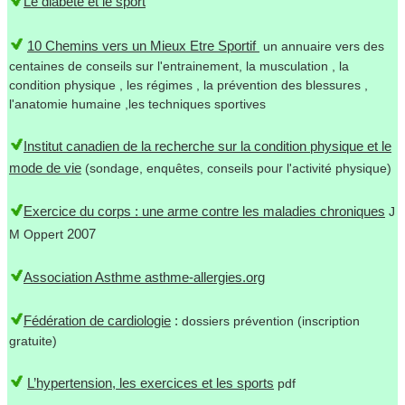
Le diabète et le sport
10 Chemins vers un Mieux Etre Sportif
un annuaire vers des
centaines de conseils sur l'entrainement, la musculation , la
condition physique , les régimes , la prévention des blessures ,
l'anatomie humaine ,les techniques sportives
Institut canadien de la recherche sur la condition physique et le
mode de vie
(sondage, enquêtes, conseils pour l'activité physique)
Exercice du corps : une arme contre les maladies chroniques
J
2007
M Oppert
Association Asthme asthme-allergies.org
Fédération de cardiologie
:
dossiers prévention (inscription
gratuite)
L’hypertension, les exercices et les sports
pdf