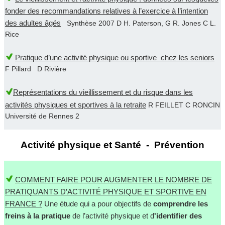
fonder des recommandations relatives à l’exercice à l’intention
des adultes âgés
Synthèse 2007 D H. Paterson, G R. Jones C L.
Rice
Pratique d’une activité physique ou sportive chez les seniors
F Pillard D Rivière
Représentations du vieillissement et du risque dans les
activités physiques et sportives à la retraite
R FEILLET C RONCIN
Université de Rennes 2
Activité physique et Santé - Prévention
COMMENT FAIRE POUR AUGMENTER LE NOMBRE DE
PRATIQUANTS D’ACTIVITÉ PHYSIQUE ET SPORTIVE EN
FRANCE ?
Une étude qui a pour objectifs de
comprendre les
freins à la pratique
de l’activité physique et d
'identifier des