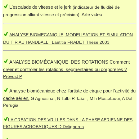
L'escalade de vitesse et le jerk
(indicateur de fluidité de
Arte vidéo
progression alliant vitesse et précision).
ANALYSE BIOMECANIQUE, MODELISATION ET SIMULATION
DU TIR AU HANDBALL Laetitia FRADET Thèse 2003
ANALYSE BIOMÉCANIQUE DES ROTATIONS Comment
créer et contrôler les rotations segmentaires ou corporelles ?
Prévost P
Analyse biomécanique chez l’artiste de cirque pour l’activité du
cadre aérien.
G Agnesina , N Talbi R Taïar , M’h Mostefaoui, A Del
Perugia
LA CREATION DES VRILLES DANS LA PHASE AERIENNE DES
FIGURES ACROBATIQUES D Deligneres