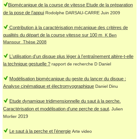
Biomécanique de la course de vitesse Etude de la préparation
de la pose de l’appui
Rodolphe DARSAU-CARRE Juin 2009
Contribution à la caractérisation mécanique des critères de
qualités du départ de la course vitesse sur 100 m
K Ben
Mansour Thèse 2008
L'utilisation d'un disque plus léger à l'entraînement altère-t-elle
la technique gestuelle ?
rapport de recherche D Daniel
Modélisation biomécanique du geste du lancer du disque :
Analyse cinématique et électromyographique
Daniel Dinu
Etude dynamique tridimensionnelle du saut à la perche.
Caractérisation et modélisation d'une perche de saut
.
Julien
2019
Morlier
Le saut à la perche et l'énergie
Arte video