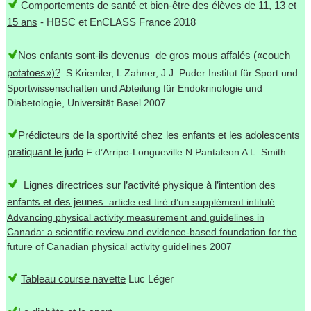
Comportements de santé et bien-être des élèves de 11, 13 et
15 ans
- HBSC et EnCLASS France 2018
Nos enfants sont-ils devenus de gros mous affalés («couch
potatoes»)?
S Kriemler, L Zahner, J J. Puder Institut für Sport und
Sportwissenschaften und Abteilung für Endokrinologie und
Diabetologie, Universität Basel 2007
Prédicteurs de la sportivité chez les enfants et les adolescents
pratiquant le judo
F d’Arripe-Longueville N Pantaleon A L. Smith
Lignes directrices sur l’activité physique à l’intention des
enfants et des jeunes
article est tiré d’un supplément intitulé
Advancing physical activity measurement and guidelines in
Canada: a scientific review and evidence-based foundation for the
future of Canadian physical activity guidelines 2007
Tableau course navette
Luc Léger