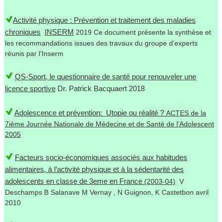
Activité physique : Prévention et traitement des maladies
chroniques
INSERM
2019 Ce document présente la synthèse et
les recommandations issues des travaux du groupe d’experts
réunis par l’Inserm
QS-Sport, le questionnaire de santé pour renouveler une
licence sportive
Dr. Patrick Bacquaert 2018
Adolescence et prévention: Utopie ou réalité ?
ACTES de la
7ième Journée Nationale de Médecine et de Santé de l’Adolescent
2005
Facteurs socio-économiques associés aux habitudes
alimentaires, à l’activité physique et à la sédentarité des
adolescents en classe de 3eme en France
(2003-04)
V
Deschamps B Salanave M Vernay , N Guignon, K Castetbon avril
2010