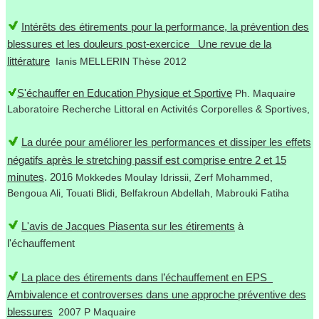
Intérêts des étirements pour la performance, la prévention des
blessures et les douleurs post-exercice Une revue de la
littérature
Ianis MELLERIN Thèse 2012
S'échauffer en Education Physique et Sportive
Ph. Maquaire
Laboratoire Recherche Littoral en Activités Corporelles & Sportives,
La durée pour améliorer les performances et dissiper les effets
négatifs après le stretching passif est comprise entre 2 et 15
minutes
. 2016
Mokkedes Moulay Idrissii, Zerf Mohammed,
Bengoua Ali, Touati Blidi, Belfakroun Abdellah, Mabrouki Fatiha
L'avis de Jacques Piasenta sur les étirements
à
l'échauffement
La place des étirements dans l’échauffement en EPS
Ambivalence et controverses dans une approche préventive des
blessures
2007 P Maquaire