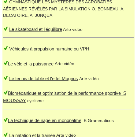
GYMNASTIQUE LES MYSTERES DES ACROBATIES
AÉRIENNES RÉVÉLÉS PAR LA SIMULATION
O. BONNEAU, A.
DECATOIRE, A. JUNQUA
Le skateboard et l'équilibre
Arte vidéo
Véhicules à propulsion humaine ou VPH
Le vélo et la puissance
Arte vidéo
Le tennis de table et l'effet Magnus
Arte vidéo
Biomécanique et optimisation de la performance sportive S
MOUSSAY
cyclisme
La technique de nage en monopalme
B Grammaticos
La natation et la trainée
Arte vidéo