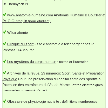
Dr Theunynck PPT
www.anatomie-humaine.com Anatomie Humaine B Boutillier et
Pr. G Outrequin
(pour étudiant)
Wikanatomie
Clinique du sport
- site d'anatomie à télécharger chez P
Prévost : 14 Mo .rar
Les mystères du corps humain
: textes et illustration
Archives de la revue, 23 numéros: Sport, Santé et Préparation
Physique
Pour une préservation du capital santé des sportifs à
l'attention des entraîneurs du Val-de-Marne
Lettres électroniques
mensuelles université Paris-XII .
Glossaire de physiologie nutrisite
: définitions nombreuses