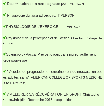
Détermination de la masse grasse
par T VERSON
Physiologie du tissu adipeux
par T VERSON
PHYSIOLOGIE DE L'EXERCICE
++ T VERSON
Physiologie de la perception et de l'action
A Berthoz Collège de
France
Sciensport - Pascal Prevost
circuit trainning echauffement
force souplesse
"Modèles de progression en entraînement de musculation pour
les adultes sains"
. AMERICAN COLLEGE OF SPORTS MEDICINE
(site P Prévost)
AMÉLIORER SA RÉCUPÉRATION EN SPORT
Christophe
Hausswirth (dir.) Recherche 2018 Insep edition