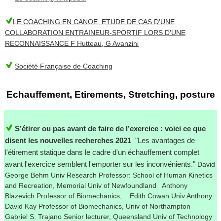
LE COACHING EN CANOE: ETUDE DE CAS D’UNE
COLLABORATION ENTRAINEUR-SPORTIF LORS D’UNE
RECONNAISSANCE F Hutteau, G Avanzini
Société Française de Coaching
Echauffement, Etirements, Stretching, posture
S’étirer ou pas avant de faire de l’exercice : voici ce que
disent les nouvelles recherches
2021
"Les avantages de
l'étirement statique dans le cadre d'un échauffement complet
avant l'exercice semblent l'emporter sur les inconvénients."
David
George Behm Univ Research Professor: School of Human Kinetics
and Recreation, Memorial Univ of Newfoundland Anthony
Blazevich Professor of Biomechanics, Edith Cowan Univ Anthony
David Kay Professor of Biomechanics, Univ of Northampton
Gabriel S. Trajano Senior lecturer, Queensland Univ of Technology