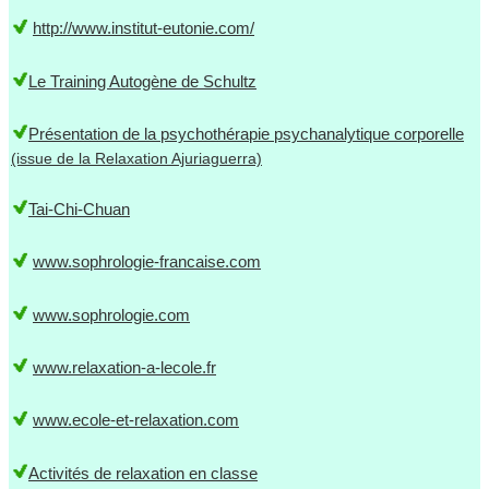
http://www.institut-eutonie.com/
Le Training Autogène de Schultz
Présentation de la psychothérapie psychanalytique corporelle
(issue de la Relaxation Ajuriaguerra)
Tai-Chi-Chuan
www.sophrologie-francaise.com
www.sophrologie.com
www.relaxation-a-lecole.fr
www.ecole-et-relaxation.com
Activités de relaxation en classe