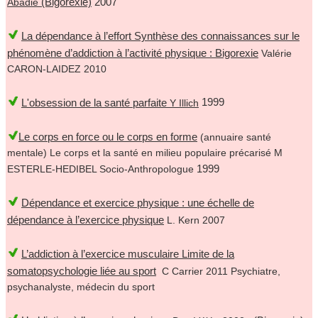
(Bigorexie)
2007
Abadie
La dépendance à l’effort Synthèse des connaissances sur le
phénomène d’addiction à l’activité physique : Bigorexie
Valérie
CARON‐LAIDEZ 2010
L'obsession de la santé parfaite
1999
Y Illich
Le corps en force ou le corps en forme
(annuaire santé
mentale) Le corps et la santé en milieu populaire précarisé M
1999
ESTERLE-HEDIBEL Socio-Anthropologue
Dépendance et exercice physique : une échelle de
dépendance à l’exercice physique
L. Kern 2007
L’addiction à l’exercice musculaire Limite de la
somatopsychologie liée au sport
C Carrier 2011 Psychiatre,
psychanalyste, médecin du sport