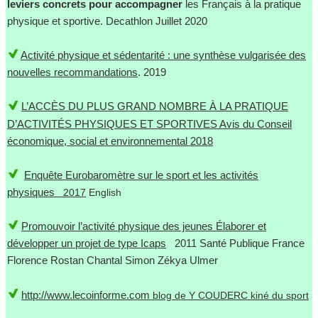
leviers concrets pour accompagner
les Français à la pratique
physique et sportive. Decathlon Juillet 2020
Activité physique et sédentarité : une synthèse vulgarisée des
nouvelles recommandations
. 2019
L’ACCÈS DU PLUS GRAND NOMBRE À LA PRATIQUE
D’ACTIVITÉS PHYSIQUES ET SPORTIVES Avis du Conseil
économique, social et environnemental 2018
Enquête Eurobaromètre sur le sport et les activités
physiques
2017
English
Promouvoir l’activité physique des jeunes Élaborer et
développer un projet de type Icaps
2011 Santé Publique France
Florence Rostan Chantal Simon Zékya Ulmer
http://www.lecoinforme.com
blog de Y COUDERC kiné du sport