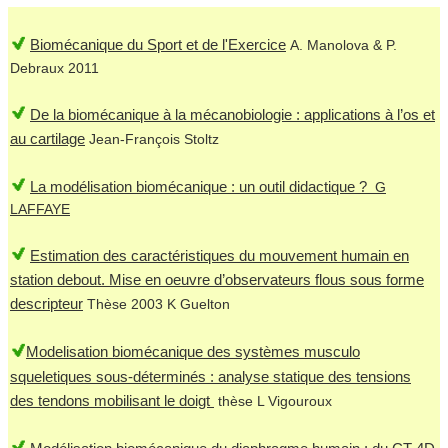
Biomécanique du Sport et de l'Exercice
A. Manolova & P.
Debraux 2011
De la biomécanique à la mécanobiologie : applications à l’os et
au cartilage
Jean-François Stoltz
La modélisation biomécanique : un outil didactique ?
G
LAFFAYE
Estimation des caractéristiques du mouvement humain en
station debout. Mise en oeuvre d’observateurs flous sous forme
descripteur
Thèse 2003 K Guelton
Modelisation biomécanique des systèmes musculo
squeletiques sous-déterminés : analyse statique des tensions
des tendons mobilisant le doigt
thèse L Vigouroux