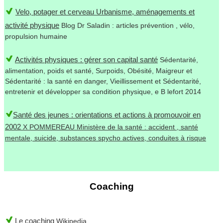
Velo, potager et cerveau Urbanisme, aménagements et
activité physique
Blog Dr Saladin : articles prévention , vélo,
propulsion humaine
Activités physiques : gérer son capital santé
Sédentarité,
alimentation, poids et santé, Surpoids, Obésité, Maigreur et
Sédentarité : la santé en danger, Vieillissement et Sédentarité,
entretenir et développer sa condition physique, e B lefort 2014
Santé des jeunes : orientations et actions à promouvoir en
2002
X POMMEREAU Ministère de la santé : accident , santé
mentale, suicide, substances spycho actives, conduites à risque
Coaching
Le coaching
Wikipedia