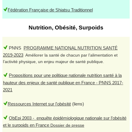
Fédération Française de Shiatsu Traditionnel
Nutrition, Obésité, Surpoids
PNNS
PROGRAMME NATIONAL NUTRITION SANTÉ
2019-2023
Améliorer la santé de chacun par l’alimentation et
l’activité physique, un enjeu majeur de santé publique.
Propositions pour une politique nationale nutrition santé à la
hauteur des enjeux de santé publique en France - PNNS 2017-
2021
Ressources Internet sur l'obésité
(liens)
ObEpi 2003 - enquête épidémiologique nationale sur l’obésité
et le surpoids en France
Dossier de presse