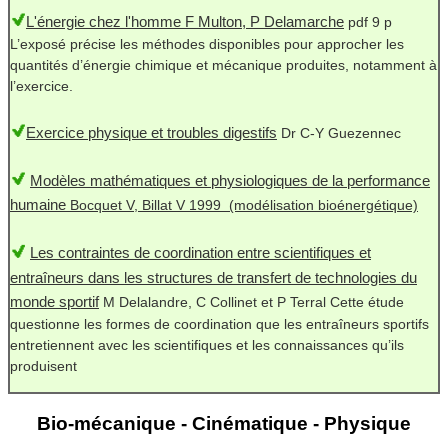
L'énergie chez l'homme F Multon, P Delamarche
pdf 9 p
L’exposé précise les méthodes disponibles pour approcher les
quantités d’énergie chimique et mécanique produites, notamment à
l’exercice.
Exercice physique et troubles digestifs
Dr C-Y Guezennec
Modèles mathématiques et physiologiques de la performance
humaine
Bocquet V, Billat V 1999
(modélisation bioénergétique)
Les contraintes de coordination entre scientifiques et
entraîneurs dans les structures de transfert de technologies du
monde sportif
M Delalandre, C Collinet et P Terral Cette étude
questionne les formes de coordination que les entraîneurs sportifs
entretiennent avec les scientifiques et les connaissances qu’ils
produisent
Bio-mécanique - Cinématique - Physique