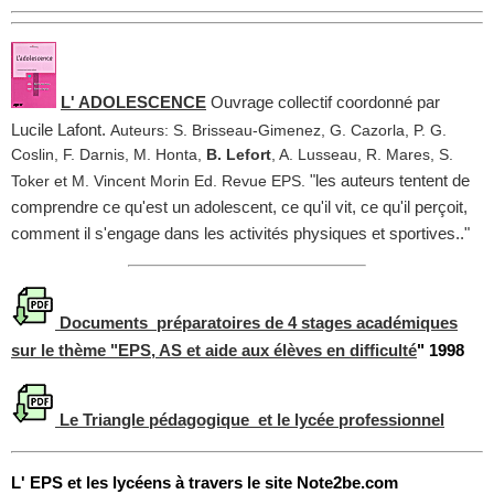
L' ADOLESCENCE
Ouvrage collectif coordonné par
Lucile Lafont.
Auteurs: S. Brisseau-Gimenez, G. Cazorla, P. G.
Coslin, F. Darnis, M. Honta,
B. Lefort
, A. Lusseau, R. Mares, S.
"les auteurs tentent de
Toker et M. Vincent Morin Ed. Revue EPS.
comprendre ce qu'est un adolescent, ce qu'il vit, ce qu'il perçoit,
comment il s'engage dans les activités physiques et sportives.."
Documents préparatoires de 4 stages académiques
sur le thème "EPS, AS et aide aux élèves en difficulté
"
1998
Le Triangle pédagogique et le lycée professionnel
L' EPS et les lycéens à travers le site Note2be.com