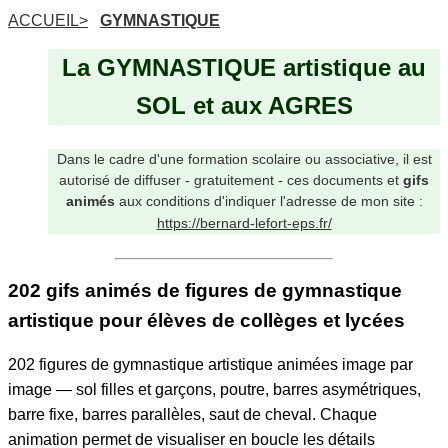
ACCUEIL>
GYMNASTIQUE
La GYMNASTIQUE artistique au
SOL et aux AGRES
Dans le cadre d'une formation scolaire ou associative, il est
autorisé de diffuser - gratuitement - ces documents et
gifs
animés
aux conditions d'indiquer l'adresse de mon site :
https://bernard-lefort-eps.fr/
202 gifs animés de
figures de gymnastique
artistique
pour élèves de collèges et lycées
202 figures de gymnastique artistique animées image par
image — sol filles et garçons, poutre, barres asymétriques,
barre fixe, barres parallèles, saut de cheval. Chaque
animation permet de visualiser en boucle les détails